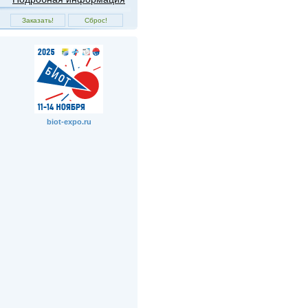
biot-expo.ru