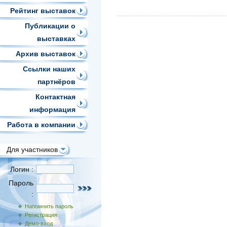
Рейтинг выставок
Публикации о
выставках
Архив выставок
Ссылки наших
партнёров
Контактная
информация
Работа в компании
Для участников
Логин :
Пароль
:
Напомнить пароль
Регистрация
Демо-вход