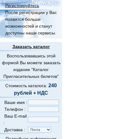
Регистрируйтесь
После регистрации у Вас
появятся больше
возможностей и станут
доступны наши сервисы.
Заказать каталог
Воспользовавшись этой
формой Вы можете заказать
издание "Каталог
Пригласительных билетов"
240
Стоимость каталога:
рублей + НДС
Ваше имя :
Телефон :
Ваш E-mail
:
Доставка :
Подробная информация