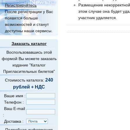
Размещение некорректной
Регистрируйтесь
этом случае она будет уд
После регистрации у Вас
участник удаляется.
появятся больше
возможностей и станут
доступны наши сервисы.
Заказать каталог
Воспользовавшись этой
формой Вы можете заказать
издание "Каталог
Пригласительных билетов"
240
Стоимость каталога:
рублей + НДС
Ваше имя :
Телефон :
Ваш E-mail
:
Доставка :
Подробная информация